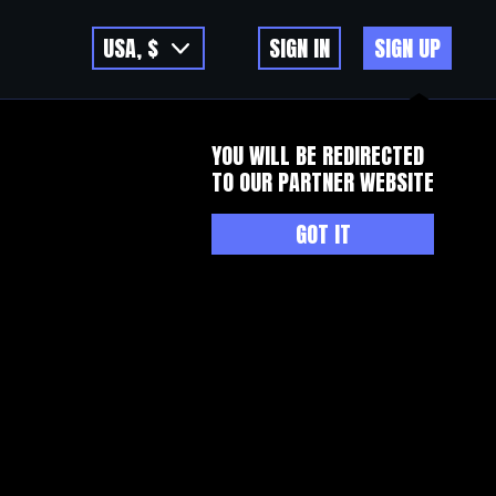
USA, $
SIGN IN
SIGN UP
YOU WILL BE REDIRECTED
TO OUR PARTNER WEBSITE
GOT IT