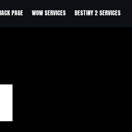
BACK PAGE
WOW SERVICES
DESTINY 2 SERVICES
чены
*