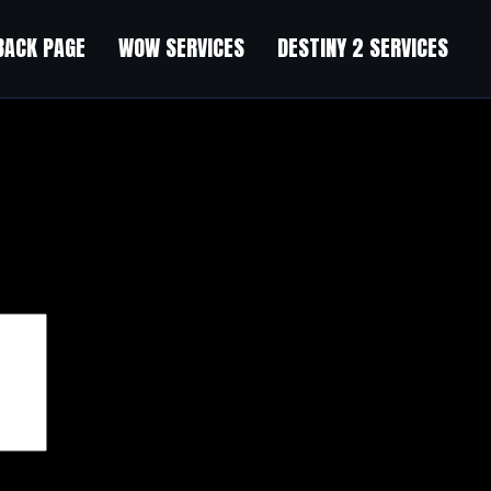
BACK PAGE
WOW SERVICES
DESTINY 2 SERVICES
чены
*