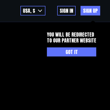
USA, $
SIGN IN
SIGN UP
YOU WILL BE REDIRECTED
TO OUR PARTNER WEBSITE
GOT IT