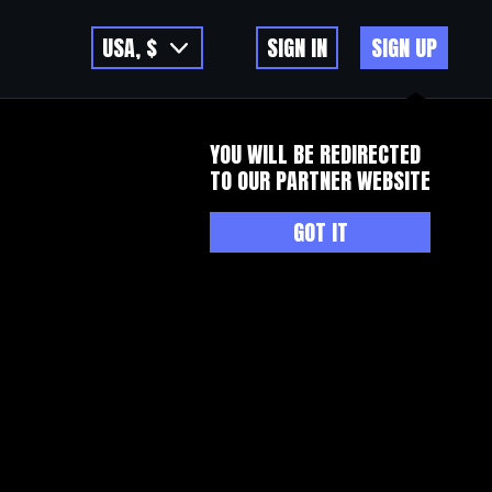
USA, $
SIGN IN
SIGN UP
YOU WILL BE REDIRECTED
TO OUR PARTNER WEBSITE
GOT IT