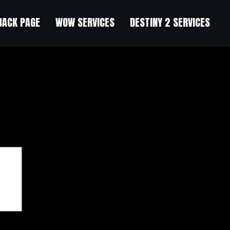
BACK PAGE
WOW SERVICES
DESTINY 2 SERVICES
чены
*