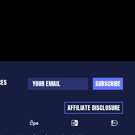
CES
SUBSCRIBE
AFFILIATE DISCLOSURE