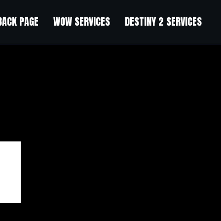
BACK PAGE
WOW SERVICES
DESTINY 2 SERVICES
чены
*