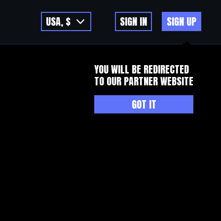
USA, $
SIGN IN
SIGN UP
YOU WILL BE REDIRECTED
TO OUR PARTNER WEBSITE
GOT IT