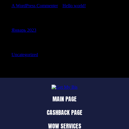
A WordPress Commenter
к
Hello world!
Archives
Январь 2023
Categories
Uncategorized
MAIN PAGE
CASHBACK PAGE
WOW SERVICES