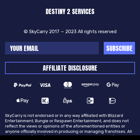
DESTINY 2 SERVICES
© SkyCarry 2017 — 2023 All rights reserved
SUBSCRIBE
AFFILIATE DISCLOSURE
SkyCarry is not endorsed or in any way affiliated with Blizzard
Entertainment, Bungie or Respawn Entertainment, and does not
reflect the views or opinions of the aforementioned entities or
anyone officially involved in producing or managing franchises. All
trademarks of the aforementioned entities in U.S.A and/or other